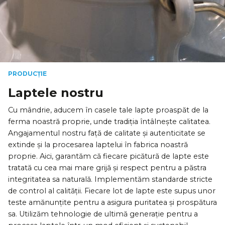
PRODUCȚIE
Laptele nostru
Cu mândrie, aducem în casele tale lapte proaspăt de la
ferma noastră proprie, unde tradiția întâlnește calitatea.
Angajamentul nostru față de calitate și autenticitate se
extinde și la procesarea laptelui în fabrica noastră
proprie. Aici, garantăm că fiecare picătură de lapte este
tratată cu cea mai mare grijă și respect pentru a păstra
integritatea sa naturală. Implementăm standarde stricte
de control al calității. Fiecare lot de lapte este supus unor
teste amănunțite pentru a asigura puritatea și prospătura
sa. Utilizăm tehnologie de ultimă generație pentru a