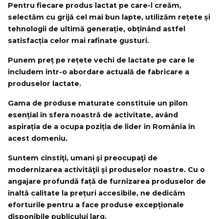
Pentru fiecare produs lactat pe care-l creăm,
selectăm cu grijă cel mai bun lapte, utilizăm rețete și
tehnologii de ultimă generație, obținând astfel
satisfacția celor mai rafinate gusturi.
Punem preț pe rețete vechi de lactate pe care le
includem într-o abordare actuală de fabricare a
produselor lactate.
Gama de produse maturate constituie un pilon
esențial în sfera noastră de activitate, având
aspirația de a ocupa poziția de lider în România în
acest domeniu.
Suntem cinstiţi, umani şi preocupaţi de
modernizarea activităţii şi produselor noastre. Cu o
angajare profundă față de furnizarea produselor de
înaltă calitate la prețuri accesibile, ne dedicăm
eforturile pentru a face produse excepționale
disponibile publicului larg.