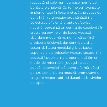
respectând cele mai riguroase norme de
bunăstare și igienă. Cu tehnologii avansate
implementate în fiecare etapă a procesului,
de la hrănire și gestionarea sănătății la
colectarea eficientă a laptelui, fabrica
noastră reprezintă un centru de excelență în
creșterea bovinelor de lapte. Această
abordare modernă nu numai că sprijină
producția eficientă, dar contribuie și la
sustenabilitatea mediului și la calitatea
superioară a produselor noastre lactate. Prin
această investiție, ne propunem să fim un
model de referință în județul Tulcea,
aducând beneficii atât pentru fermă, cât și
pentru comunitatea noastră, promovând o
creștere responsabilă și durabilă a bovinelor
de lapte.