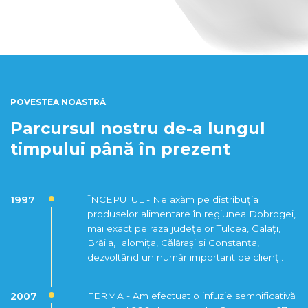
POVESTEA NOASTRĂ
Parcursul nostru de-a lungul
timpului până în prezent
1997
ÎNCEPUTUL - Ne axăm pe distribuția
produselor alimentare în regiunea Dobrogei,
mai exact pe raza județelor Tulcea, Galați,
Brăila, Ialomița, Călărași și Constanța,
dezvoltând un număr important de clienți.
2007
FERMA - Am efectuat o infuzie semnificativă