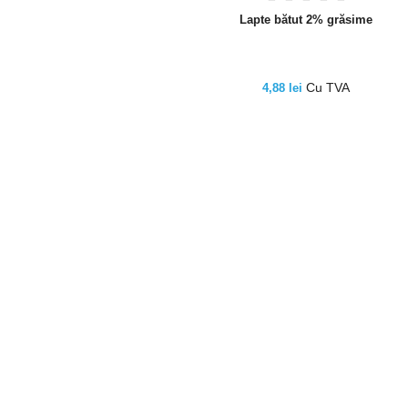
Lapte bătut 2% grăsime
Cu TVA
4,88 lei