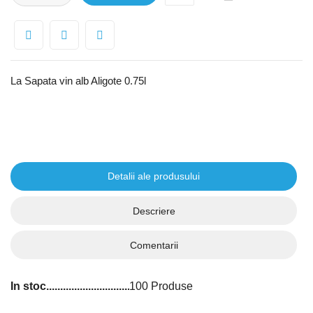
La Sapata vin alb Aligote 0.75l
Detalii ale produsului
Descriere
Comentarii
In stoc
100 Produse